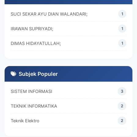
SUCI SEKAR AYU DIAN WALANDARI;
1
IRAWAN SUPRIYADI;
1
DIMAS HIDAYATULLAH;
1
M. REZA RAMADHAN;
1
DIVA MARISKA;
1
Subjek Populer
SISTEM INFORMASI
3
TEKNIK INFORMATIKA
2
Teknik Elektro
2
MANAJEMEN
2