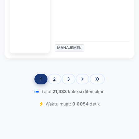
MANAJEMEN
1
2
3
Total
21,433
koleksi ditemukan
Waktu muat:
0.0054
detik