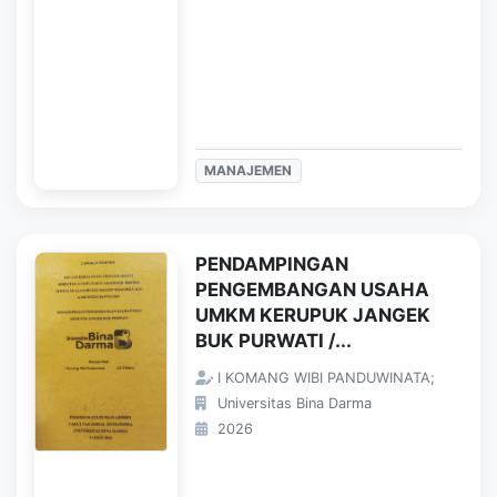
MANAJEMEN
PENDAMPINGAN
PENGEMBANGAN USAHA
UMKM KERUPUK JANGEK
BUK PURWATI /...
I KOMANG WIBI PANDUWINATA;
Universitas Bina Darma
2026