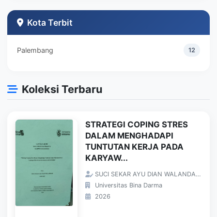
Teknik Industri
1
Kota Terbit
Palembang
12
Koleksi Terbaru
STRATEGI COPING STRES
DALAM MENGHADAPI
TUNTUTAN KERJA PADA
KARYAW...
SUCI SEKAR AYU DIAN WALANDARI;
Universitas Bina Darma
2026