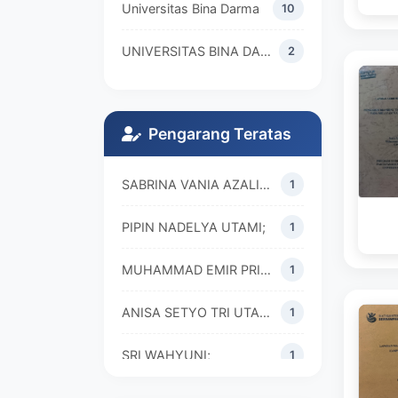
Universitas Bina Darma
10
UNIVERSITAS BINA DARMA
2
Pengarang Teratas
SABRINA VANIA AZALIA H;
1
PIPIN NADELYA UTAMI;
1
MUHAMMAD EMIR PRIMAL;
1
ANISA SETYO TRI UTAMI;
1
SRI WAHYUNI;
1