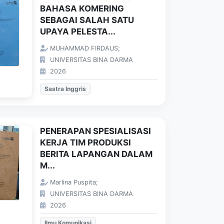
BAHASA KOMERING
SEBAGAI SALAH SATU
UPAYA PELESTA...
MUHAMMAD FIRDAUS;
UNIVERSITAS BINA DARMA
2026
Sastra Inggris
PENERAPAN SPESIALISASI
KERJA TIM PRODUKSI
BERITA LAPANGAN DALAM
M...
Marlina Puspita;
UNIVERSITAS BINA DARMA
2026
Ilmu Komunikasi