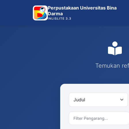
Perpustakaan Universitas Bina
Darma
INLISLITE 3.3
Temukan refe