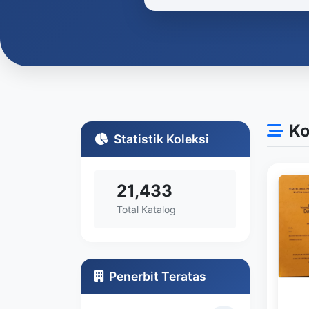
Ko
Statistik Koleksi
21,433
Total Katalog
Penerbit Teratas