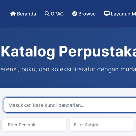
Beranda
OPAC
Browse
Layanan M
Katalog Perpustak
rensi, buku, dan koleksi literatur dengan mud