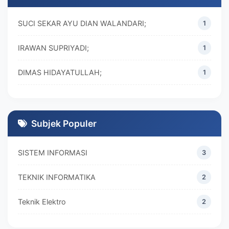
SUCI SEKAR AYU DIAN WALANDARI;
1
IRAWAN SUPRIYADI;
1
DIMAS HIDAYATULLAH;
1
M. REZA RAMADHAN;
1
DIVA MARISKA;
1
Subjek Populer
SISTEM INFORMASI
3
TEKNIK INFORMATIKA
2
Teknik Elektro
2
MANAJEMEN
2