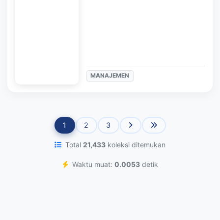
MANAJEMEN
1
2
3
Total
21,433
koleksi ditemukan
Waktu muat:
0.0053
detik