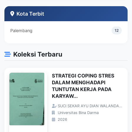
Teknik Industri
1
Kota Terbit
Palembang
12
Koleksi Terbaru
STRATEGI COPING STRES
DALAM MENGHADAPI
TUNTUTAN KERJA PADA
KARYAW...
SUCI SEKAR AYU DIAN WALANDARI;
Universitas Bina Darma
2026