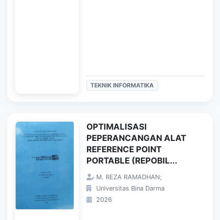
TEKNIK INFORMATIKA
OPTIMALISASI
PEPERANCANGAN ALAT
REFERENCE POINT
PORTABLE (REPOBIL...
M. REZA RAMADHAN;
Universitas Bina Darma
2026