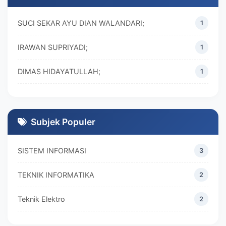
SUCI SEKAR AYU DIAN WALANDARI;
1
IRAWAN SUPRIYADI;
1
DIMAS HIDAYATULLAH;
1
M. REZA RAMADHAN;
1
DIVA MARISKA;
1
Subjek Populer
SISTEM INFORMASI
3
TEKNIK INFORMATIKA
2
Teknik Elektro
2
MANAJEMEN
2