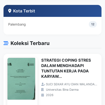
Teknik Industri
1
Kota Terbit
Palembang
12
Koleksi Terbaru
STRATEGI COPING STRES
DALAM MENGHADAPI
TUNTUTAN KERJA PADA
KARYAW...
SUCI SEKAR AYU DIAN WALANDARI;
Universitas Bina Darma
2026