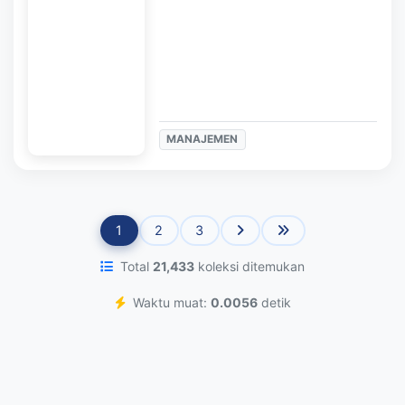
MANAJEMEN
1
2
3
Total
21,433
koleksi ditemukan
Waktu muat:
0.0056
detik