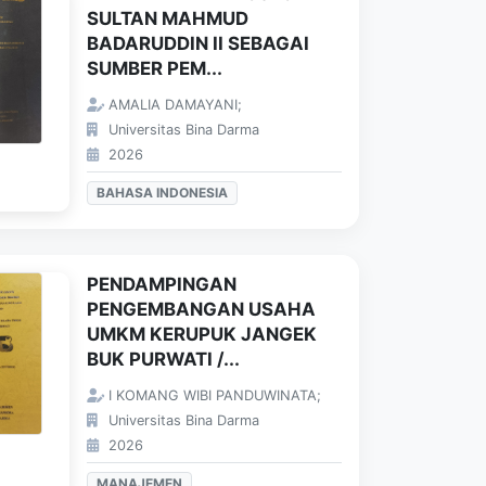
SULTAN MAHMUD
BADARUDDIN II SEBAGAI
SUMBER PEM...
AMALIA DAMAYANI;
Universitas Bina Darma
2026
BAHASA INDONESIA
PENDAMPINGAN
PENGEMBANGAN USAHA
UMKM KERUPUK JANGEK
BUK PURWATI /...
I KOMANG WIBI PANDUWINATA;
Universitas Bina Darma
2026
MANAJEMEN