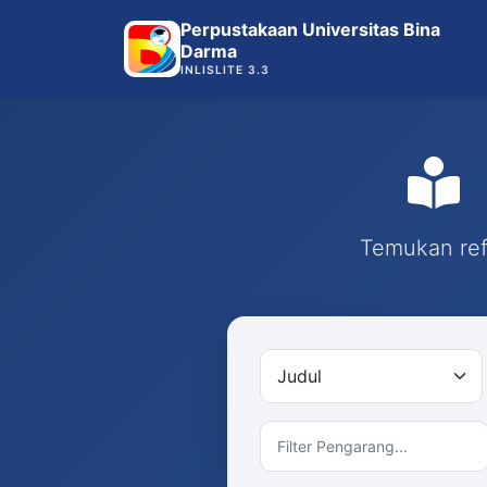
Perpustakaan Universitas Bina
Darma
INLISLITE 3.3
Temukan refe