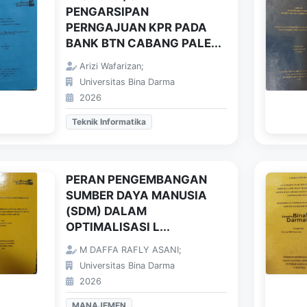
PENGARSIPAN
PERNGAJUAN KPR PADA
BANK BTN CABANG PALE...
Arizi Wafarizan;
Universitas Bina Darma
2026
Teknik Informatika
PERAN PENGEMBANGAN
SUMBER DAYA MANUSIA
(SDM) DALAM
OPTIMALISASI L...
M DAFFA RAFLY ASANI;
Universitas Bina Darma
2026
MANAJEMEN