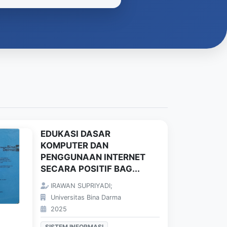
EDUKASI DASAR
KOMPUTER DAN
PENGGUNAAN INTERNET
SECARA POSITIF BAG...
IRAWAN SUPRIYADI;
Universitas Bina Darma
2025
SISTEM INFORMASI