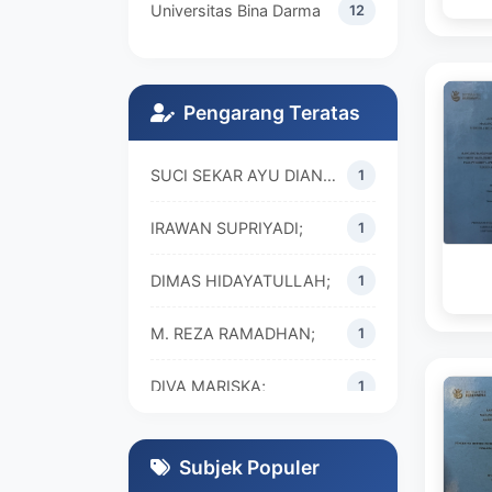
Universitas Bina Darma
12
Pengarang Teratas
SUCI SEKAR AYU DIAN WALANDARI;
1
IRAWAN SUPRIYADI;
1
DIMAS HIDAYATULLAH;
1
M. REZA RAMADHAN;
1
DIVA MARISKA;
1
Subjek Populer