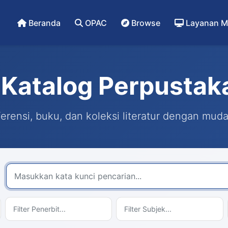
Beranda
OPAC
Browse
Layanan M
Katalog Perpustak
rensi, buku, dan koleksi literatur dengan mud