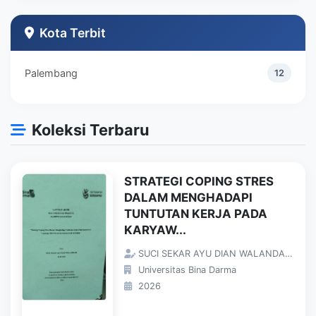
Teknik Industri
1
Kota Terbit
Palembang
12
Koleksi Terbaru
STRATEGI COPING STRES
DALAM MENGHADAPI
TUNTUTAN KERJA PADA
KARYAW...
SUCI SEKAR AYU DIAN WALANDARI;
Universitas Bina Darma
2026