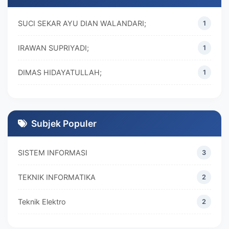
SUCI SEKAR AYU DIAN WALANDARI;
1
IRAWAN SUPRIYADI;
1
DIMAS HIDAYATULLAH;
1
M. REZA RAMADHAN;
1
DIVA MARISKA;
1
Subjek Populer
SISTEM INFORMASI
3
TEKNIK INFORMATIKA
2
Teknik Elektro
2
MANAJEMEN
2