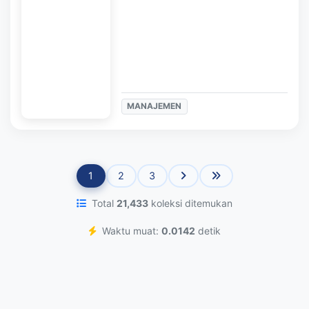
MANAJEMEN
1
2
3
Total
21,433
koleksi ditemukan
Waktu muat:
0.0142
detik