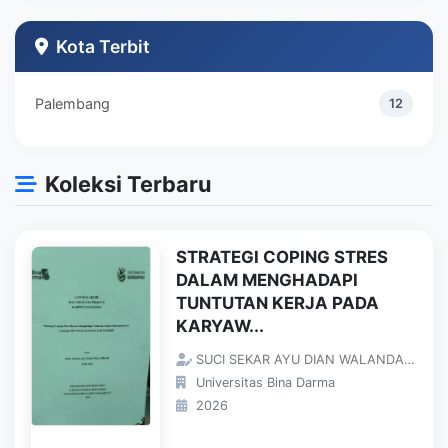
Teknik Industri
1
Kota Terbit
Palembang
12
Koleksi Terbaru
STRATEGI COPING STRES
DALAM MENGHADAPI
TUNTUTAN KERJA PADA
KARYAW...
SUCI SEKAR AYU DIAN WALANDARI;
Universitas Bina Darma
2026