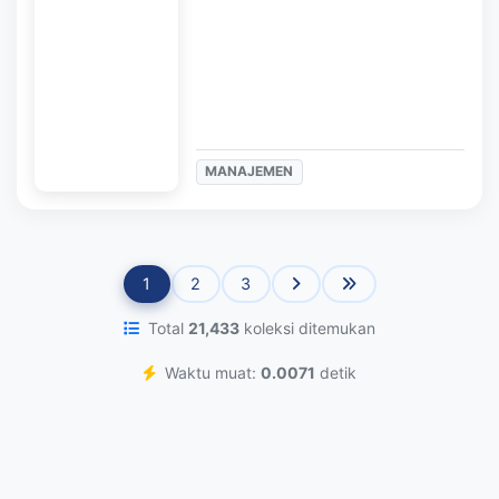
MANAJEMEN
1
2
3
Total
21,433
koleksi ditemukan
Waktu muat:
0.0071
detik