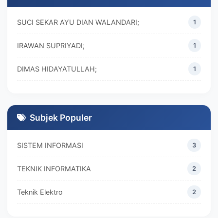
SUCI SEKAR AYU DIAN WALANDARI;
1
IRAWAN SUPRIYADI;
1
DIMAS HIDAYATULLAH;
1
M. REZA RAMADHAN;
1
DIVA MARISKA;
1
Subjek Populer
SISTEM INFORMASI
3
TEKNIK INFORMATIKA
2
Teknik Elektro
2
MANAJEMEN
2