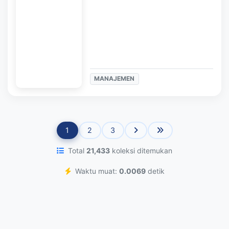
MANAJEMEN
1
2
3
Total
21,433
koleksi ditemukan
Waktu muat:
0.0069
detik