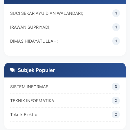
SUCI SEKAR AYU DIAN WALANDARI;
1
IRAWAN SUPRIYADI;
1
DIMAS HIDAYATULLAH;
1
M. REZA RAMADHAN;
1
DIVA MARISKA;
1
Subjek Populer
SISTEM INFORMASI
3
TEKNIK INFORMATIKA
2
Teknik Elektro
2
MANAJEMEN
2