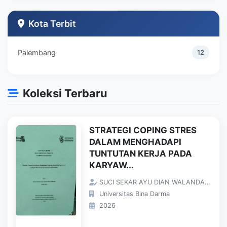
Teknik Industri
1
Kota Terbit
Palembang
12
Koleksi Terbaru
STRATEGI COPING STRES
DALAM MENGHADAPI
TUNTUTAN KERJA PADA
KARYAW...
SUCI SEKAR AYU DIAN WALANDARI;
Universitas Bina Darma
2026