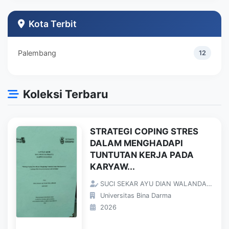
Teknik Industri
1
Kota Terbit
Palembang
12
Koleksi Terbaru
STRATEGI COPING STRES
DALAM MENGHADAPI
TUNTUTAN KERJA PADA
KARYAW...
SUCI SEKAR AYU DIAN WALANDARI;
Universitas Bina Darma
2026