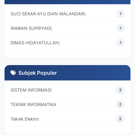
SUCI SEKAR AYU DIAN WALANDARI;
1
IRAWAN SUPRIYADI;
1
DIMAS HIDAYATULLAH;
1
M. REZA RAMADHAN;
1
DIVA MARISKA;
1
Subjek Populer
SISTEM INFORMASI
3
TEKNIK INFORMATIKA
2
Teknik Elektro
2
MANAJEMEN
2