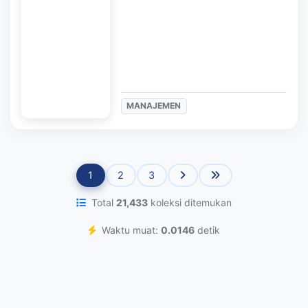
MANAJEMEN
1
2
3
Total
21,433
koleksi ditemukan
Waktu muat:
0.0146
detik