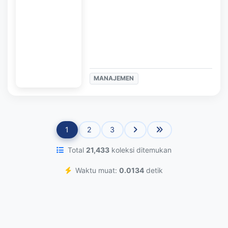
MANAJEMEN
1
2
3
Total
21,433
koleksi ditemukan
Waktu muat:
0.0134
detik