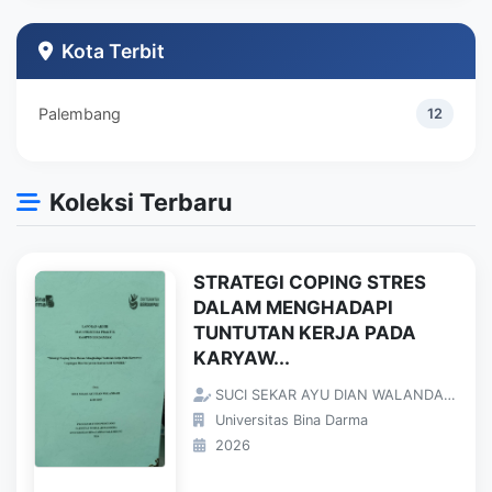
Teknik Industri
1
Kota Terbit
Palembang
12
Koleksi Terbaru
STRATEGI COPING STRES
DALAM MENGHADAPI
TUNTUTAN KERJA PADA
KARYAW...
SUCI SEKAR AYU DIAN WALANDARI;
Universitas Bina Darma
2026