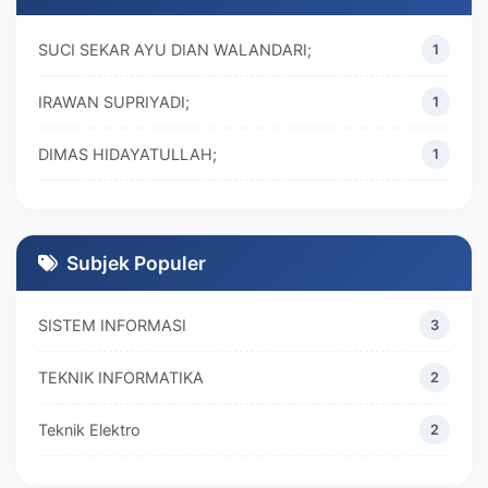
SUCI SEKAR AYU DIAN WALANDARI;
1
IRAWAN SUPRIYADI;
1
DIMAS HIDAYATULLAH;
1
M. REZA RAMADHAN;
1
DIVA MARISKA;
1
Subjek Populer
SISTEM INFORMASI
3
TEKNIK INFORMATIKA
2
Teknik Elektro
2
MANAJEMEN
2